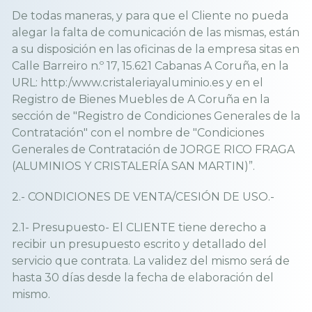
De todas maneras, y para que el Cliente no pueda
alegar la falta de comunicación de las mismas, están
a su disposición en las oficinas de la empresa sitas en
Calle Barreiro n.º 17, 15.621 Cabanas A Coruña, en la
URL: http:/www.cristaleriayaluminio.es y en el
Registro de Bienes Muebles de A Coruña en la
sección de "Registro de Condiciones Generales de la
Contratación" con el nombre de "Condiciones
Generales de Contratación de JORGE RICO FRAGA
(ALUMINIOS Y CRISTALERÍA SAN MARTIN)”.
2.- CONDICIONES DE VENTA/CESIÓN DE USO.-
2.1- Presupuesto- El CLIENTE tiene derecho a
recibir un presupuesto escrito y detallado del
servicio que contrata. La validez del mismo será de
hasta 30 días desde la fecha de elaboración del
mismo.