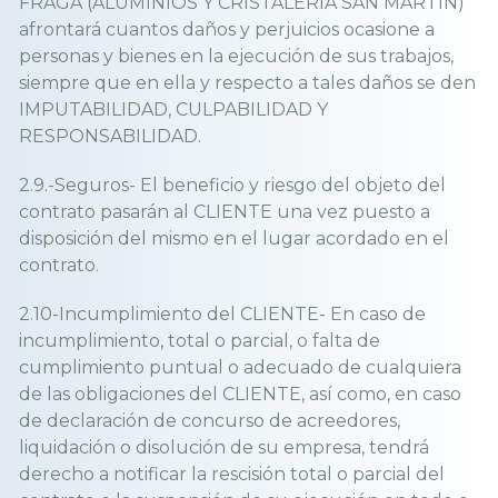
FRAGA (ALUMINIOS Y CRISTALERÍA SAN MARTIN)
afrontará cuantos daños y perjuicios ocasione a
personas y bienes en la ejecución de sus trabajos,
siempre que en ella y respecto a tales daños se den
IMPUTABILIDAD, CULPABILIDAD Y
RESPONSABILIDAD.
2.9.-Seguros- El beneficio y riesgo del objeto del
contrato pasarán al CLIENTE una vez puesto a
disposición del mismo en el lugar acordado en el
contrato.
2.10-Incumplimiento del CLIENTE- En caso de
incumplimiento, total o parcial, o falta de
cumplimiento puntual o adecuado de cualquiera
de las obligaciones del CLIENTE, así como, en caso
de declaración de concurso de acreedores,
liquidación o disolución de su empresa, tendrá
derecho a notificar la rescisión total o parcial del