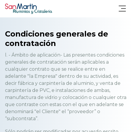
Condiciones generales de
contratación
l. - Ámbito de aplicación- Las presentes condiciones
generales de contratación serán aplicables a
cualquier contrato que se realice entre en
adelante "la Empresa" dentro de su actividad, es
decir fábrica y carpintería de aluminio, y venta de
carpintería de PVC, e instalaciones de ambas,
manufactura de vidrio y colocación o cualquier otra
que contraste con estas con el que en adelante se
denominará "el Cliente" el “proveedor” o
“subcontrata”.
Sólo podrán ser modificadas por acuerdo escrito