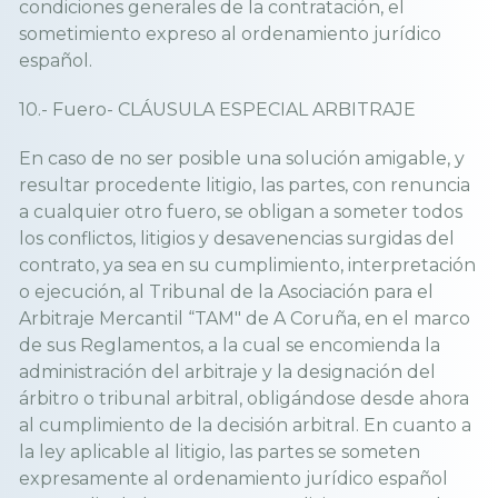
condiciones generales de la contratación, el
sometimiento expreso al ordenamiento jurídico
español.
10.- Fuero- CLÁUSULA ESPECIAL ARBITRAJE
En caso de no ser posible una solución amigable, y
resultar procedente litigio, las partes, con renuncia
a cualquier otro fuero, se obligan a someter todos
los conflictos, litigios y desavenencias surgidas del
contrato, ya sea en su cumplimiento, interpretación
o ejecución, al Tribunal de la Asociación para el
Arbitraje Mercantil “TAM" de A Coruña, en el marco
de sus Reglamentos, a la cual se encomienda la
administración del arbitraje y la designación del
árbitro o tribunal arbitral, obligándose desde ahora
al cumplimiento de la decisión arbitral. En cuanto a
la ley aplicable al litigio, las partes se someten
expresamente al ordenamiento jurídico español