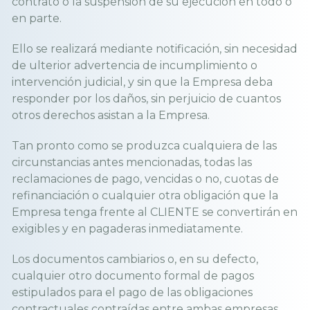
contrato o la suspensión de su ejecución en todo o
en parte.
Ello se realizará mediante notificación, sin necesidad
de ulterior advertencia de incumplimiento o
intervención judicial, y sin que la Empresa deba
responder por los daños, sin perjuicio de cuantos
otros derechos asistan a la Empresa.
Tan pronto como se produzca cualquiera de las
circunstancias antes mencionadas, todas las
reclamaciones de pago, vencidas o no, cuotas de
refinanciación o cualquier otra obligación que la
Empresa tenga frente al CLIENTE se convertirán en
exigibles y en pagaderas inmediatamente.
Los documentos cambiarios o, en su defecto,
cualquier otro documento formal de pagos
estipulados para el pago de las obligaciones
contractuales contraídas entre ambas empresas