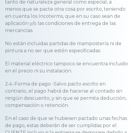
tanto de naturaleza general como especial, a
menos que se pacte otra cosa por escrito, teniendo
en cuenta los Incoterms, que en su caso sean de
aplicación y/o las condiciones de entrega de las
mercancías.
No están incluidas partidas de mampostería ni de
pintura a no ser que estén especificadas.
El material eléctrico tampoco se encuentra incluido
en el precio ni su instalación.
2.4.-Forma de pago -Salvo pacto escrito en
contrario, el pago habrá de hacerse al contado sin
ningún descuento, y sin que se permita deducción,
compensación o retención.
En el caso de que se hubiesen pactado unas fechas
de pago, estas deberán de ser cumplidas por el
CLIENTE incluso si la entrega se demorase debido a