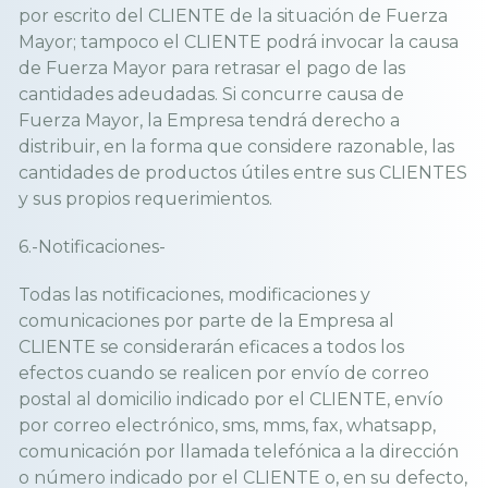
por escrito del CLIENTE de la situación de Fuerza
Mayor; tampoco el CLIENTE podrá invocar la causa
de Fuerza Mayor para retrasar el pago de las
cantidades adeudadas. Si concurre causa de
Fuerza Mayor, la Empresa tendrá derecho a
distribuir, en la forma que considere razonable, las
cantidades de productos útiles entre sus CLIENTES
y sus propios requerimientos.
6.-Notificaciones-
Todas las notificaciones, modificaciones y
comunicaciones por parte de la Empresa al
CLIENTE se considerarán eficaces a todos los
efectos cuando se realicen por envío de correo
postal al domicilio indicado por el CLIENTE, envío
por correo electrónico, sms, mms, fax, whatsapp,
comunicación por llamada telefónica a la dirección
o número indicado por el CLIENTE o, en su defecto,