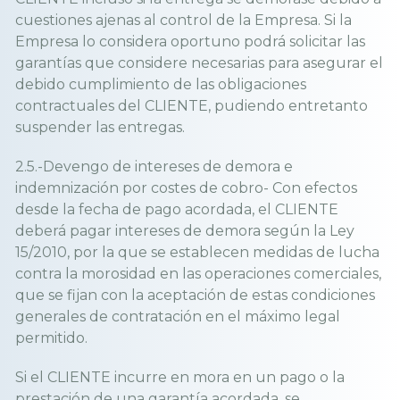
cuestiones ajenas al control de la Empresa. Si la
Empresa lo considera oportuno podrá solicitar las
garantías que considere necesarias para asegurar el
debido cumplimiento de las obligaciones
contractuales del CLIENTE, pudiendo entretanto
suspender las entregas.
2.5.-Devengo de intereses de demora e
indemnización por costes de cobro- Con efectos
desde la fecha de pago acordada, el CLIENTE
deberá pagar intereses de demora según la Ley
15/2010, por la que se establecen medidas de lucha
contra la morosidad en las operaciones comerciales,
que se fijan con la aceptación de estas condiciones
generales de contratación en el máximo legal
permitido.
Si el CLIENTE incurre en mora en un pago o la
prestación de una garantía acordada, se