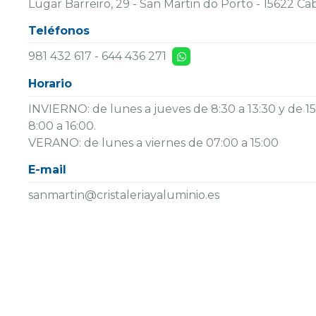
Lugar Barreiro, 29 - San Martin do Porto - 15622 C
Teléfonos
981 432 617
-
644 436 271
Horario
INVIERNO: de lunes a jueves de 8:30 a 13:30 y de 15:
8:00 a 16:00.
VERANO: de lunes a viernes de 07:00 a 15:00
E-mail
sanmartin@cristaleriayaluminio.es